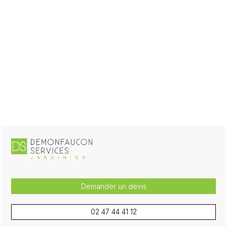
Demander un devis
02 47 44 41 12