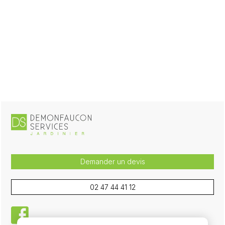
Demander un devis
02 47 44 41 12
facebook