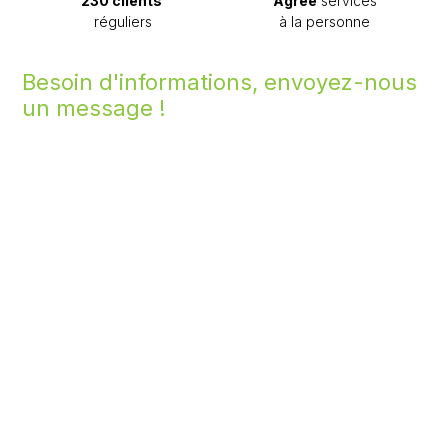
230 clients
Agréé
services
réguliers
à la personne
Besoin d'informations, envoyez-nous
un message !