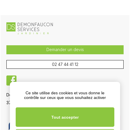
Demander un devis
02 47 44 41 12
facebook
Ce site utilise des cookies et vous donne le
Demonfaucon Services, 5 La Boisselière RD 751
contrôle sur ceux que vous souhaitez activer
37700 La Ville-aux-Dames
Tout accepter