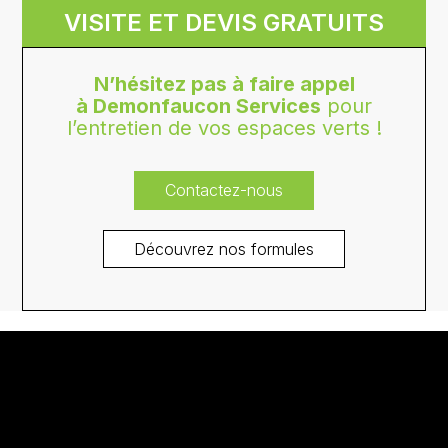
VISITE ET DEVIS GRATUITS
N’hésitez pas à faire appel
à Demonfaucon Services
pour
l’entretien de vos espaces verts !
Contactez-nous
Découvrez nos formules