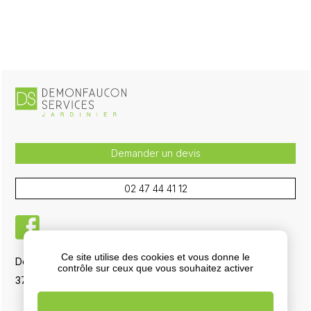
Demander un devis
02 47 44 41 12
facebook
Ce site utilise des cookies et vous donne le
Demonfaucon Services, 5 La Boisselière RD 751
contrôle sur ceux que vous souhaitez activer
37700 La Ville-aux-Dames