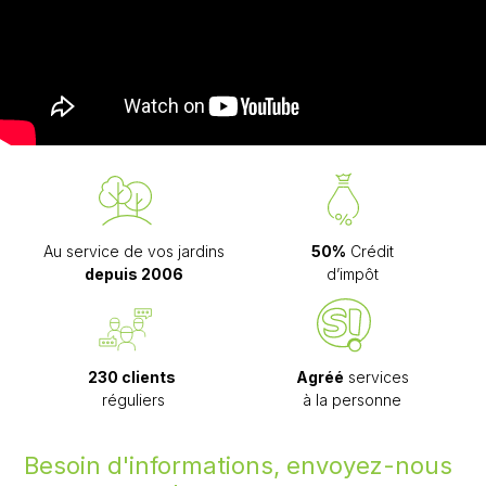
Au service de vos jardins
50%
Crédit
depuis 2006
d’impôt
230 clients
Agréé
services
réguliers
à la personne
Besoin d'informations, envoyez-nous