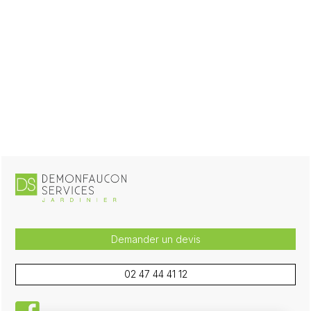
Demander un devis
02 47 44 41 12
facebook