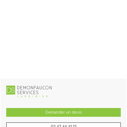
Demander un devis
02 47 44 41 12