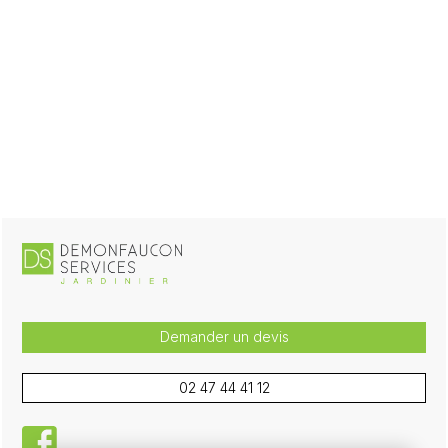
Demander un devis
02 47 44 41 12
facebook