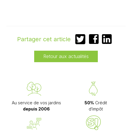
Partager
Partager
Partager
Partager cet article
sur
sur
sur
Twitter
Facebook
LinkedIn
Retour aux actualités
Au service de vos jardins
50%
Crédit
depuis 2006
d’impôt