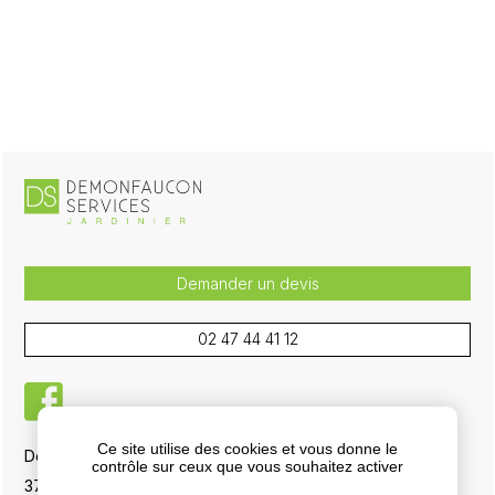
Demander un devis
02 47 44 41 12
facebook
Ce site utilise des cookies et vous donne le
Demonfaucon Services, 5 La Boisselière RD 751
contrôle sur ceux que vous souhaitez activer
37700 La Ville-aux-Dames