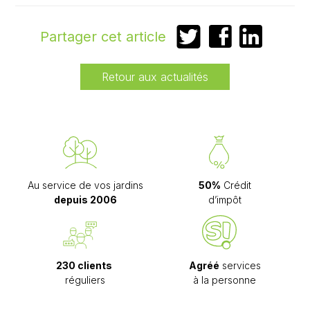
Partager
Partager
Partager
Partager cet article
sur
sur
sur
Twitter
Facebook
LinkedIn
Retour aux actualités
Au service de vos jardins
50%
Crédit
depuis 2006
d’impôt
230 clients
Agréé
services
réguliers
à la personne