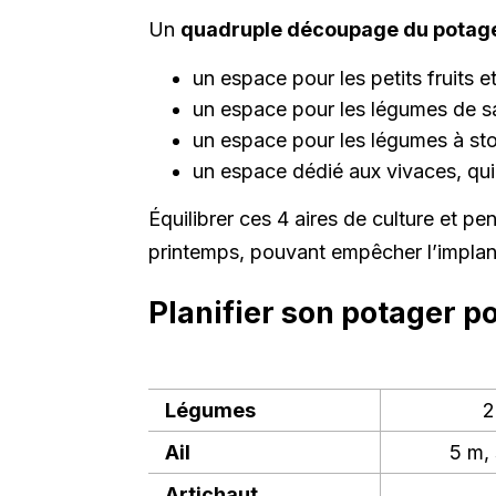
Un
quadruple découpage du potag
un espace pour les petits fruits e
un espace pour les légumes de s
un espace pour les légumes à sto
un espace dédié aux vivaces, qu
Équilibrer ces 4 aires de culture et p
printemps, pouvant empêcher l’implanta
Planifier son potager p
Légumes
2
Ail
5 m,
Artichaut