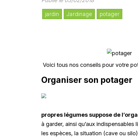
Publié le 05/02/2018
jardin
Jardinage
potager
Voici tous nos conseils pour votre po
Organiser son potager
propres légumes suppose de l’organ
à garder, ainsi qu’aux indispensables 
les espèces, la situation (cave ou silo)