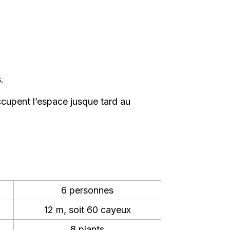
.
occupent l’espace jusque tard au
6 personnes
12 m, soit 60 cayeux
8 plants