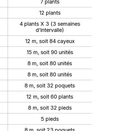
7 plants
12 plants
4 plants X 3 (3 semaines
d’intervalle)
12 m, soit 84 cayeux
15 m, soit 90 unités
8 m, soit 80 unités
8 m, soit 80 unités
8 m, soit 32 poquets
12 m, soit 60 plants
8 m, soit 32 pieds
5 pieds
8 m, soit 23 poquets