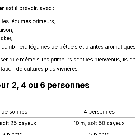
er
est à prévoir, avec :
t les légumes primeurs,
aison,
cker,
i combinera légumes perpétuels et plantes aromatiques
enser que même si les primeurs sont les bienvenus, ils 
tion de cultures plus vivrières.
our 2, 4 ou 6 personnes
 personnes
4 personnes
 soit 25 cayeux
10 m, soit 50 cayeux
3 plants
5 plants