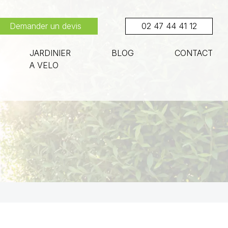
Demander un devis
02 47 44 41 12
JARDINIER
BLOG
CONTACT
A VELO