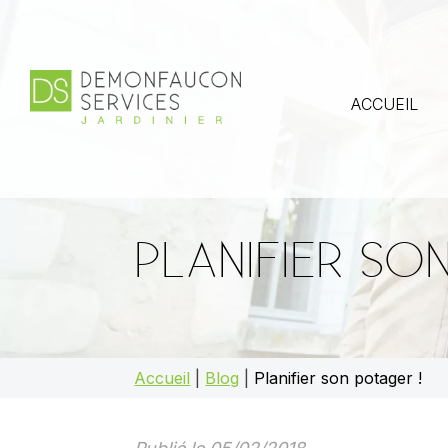
ACCUEIL
PLANIFIER SO
Accueil
|
Blog
|
Planifier son potager !