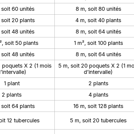
 soit 60 unités
8 m, soit 80 unités
 soit 20 plants
4 m, soit 40 plants
 soit 48 unités
8 m, soit 64 unités
, soit 50 plants
1 m², soit 100 plants
 soit 48 unités
8 m, soit 64 unités
2 poquets X 2 (1 mois
5 m, soit 20 poquets X 2 (1 mo
’intervalle)
d’intervalle)
1 plant
2 plants
2 plants
4 plants
 soit 64 plants
16 m, soit 128 plants
oit 12 tubercules
5 m, soit 20 tubercules