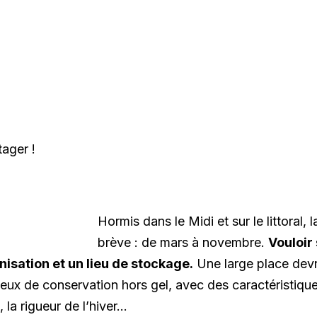
tager !
Hormis dans le Midi et sur le littoral,
brève : de mars à novembre.
Vouloir
isation et un lieu de stockage.
Une large place devr
lieux de conservation hors gel, avec des caractéristiq
, la rigueur de l’hiver…