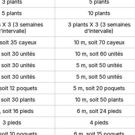
3 plants
5 plants
5 plants
10 plants
s X 3 (3 semaines
3 plants X 3 (3 semaines
’intervalle)
d’intervalle)
 soit 35 cayeux
10 m, soit 70 cayeux
 soit 30 unités
10 m, soit 60 unités
 soit 30 unités
5 m, soit 50 unités
 soit 30 unités
5 m, soit 50 unités
soit 12 poquets
5 m, soit 20 poquets
 soit 30 plants
10 m, soit 50 plants
 soit 16 pieds
6 m, soit 24 pieds
3 pieds
4 pieds
soit 10 poquets
6 m, soit 15 poquets