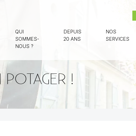
QUI
DEPUIS
NOS
SOMMES-
20 ANS
SERVICES
NOUS ?
N POTAGER !