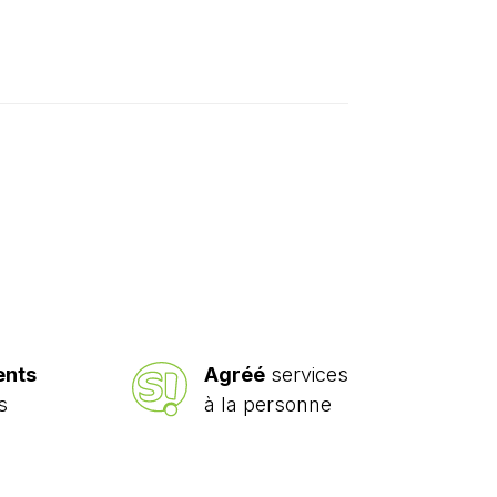
ents
Agréé
services
s
à la personne