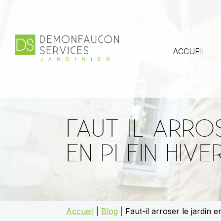
ACCUEIL
FAUT-IL ARRO
EN PLEIN HIVE
Accueil
|
Blog
|
Faut-il arroser le jardin e