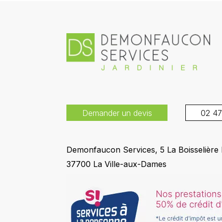
Demander un devis
02 47
Demonfaucon Services, 5 La Boisselière
37700 La Ville-aux-Dames