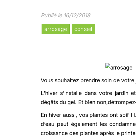
Publié le 16/12/2018
arrosage
conseil
Vous souhaitez prendre soin de votre j
L’hiver s’installe dans votre jardi
dégâts du gel. Et bien non,détrompez
En hiver aussi, vos plantes ont soif ! 
d’eau peut également les condamner.
croissance des plantes après le print