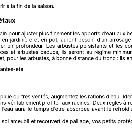
ir à la fin de la saison.
gétaux
 main pour ajuster plus finement les apports d’eau aux
és en jardinière et en pot, auront besoin d’un arrosage
er en profondeur. Les arbustes persistants et les co
ces et arbustes caducs, ils seront au régime minimum
et, pour les arbustes, à bonne distance du tronc : ils e
pluie ou très ventés, augmentez les rations d’eau. Ide
sans véritablement profiter aux racines. Deux règles à 
r l’eau aura le temps d’être absorbée avant le refroid
sol ameubli et recouvert de paillage, vos petits proté