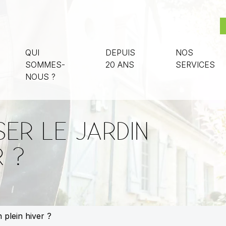
QUI
DEPUIS
NOS
SOMMES-
20 ANS
SERVICES
NOUS ?
SER LE JARDIN
R ?
n plein hiver ?