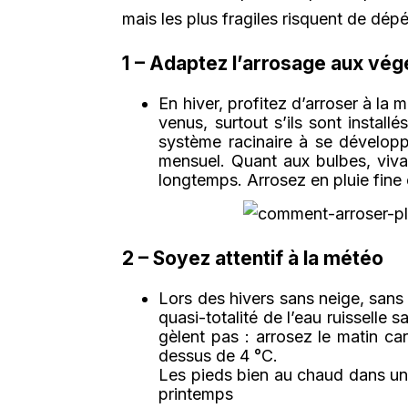
mais les plus fragiles risquent de dépér
1 – Adaptez l’arrosage aux vé
En hiver, profitez d’arroser à la
venus, surtout s’ils sont install
système racinaire à se développ
mensuel. Quant aux bulbes, viva
longtemps. Arrosez en pluie fine 
2 – Soyez attentif à la météo
Lors des hivers sans neige, sans 
quasi-totalité de l’eau ruisselle 
gèlent pas : arrosez le matin ca
dessus de 4 °C.
Les pieds bien au chaud dans un 
printemps