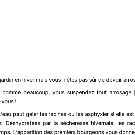
ardin en hiver mais vous n’êtes pas sûr de devoir arros
n et comme beaucoup, vous suspendez tout arrosage j
-vous !
L’eau peut geler les racines ou les asphyxier si elle e
 Déshydratées par la sécheresse hivernale, les racin
emps. L’apparition des premiers bourgeons vous donnera