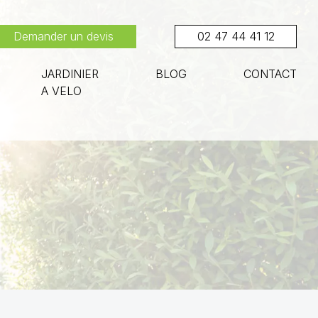
Demander un devis
02 47 44 41 12
JARDINIER
BLOG
CONTACT
A VELO