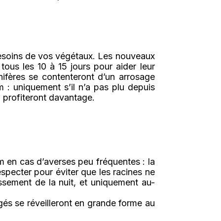
 besoins de vos végétaux. Les nouveaux
 tous les 10 à 15 jours pour aider leur
nifères se contenteront d’un arrosage
 : uniquement s’il n’a pas plu depuis
n profiteront davantage.
m en cas d’averses peu fréquentes : la
respecter pour éviter que les racines ne
issement de la nuit, et uniquement au-
gés se réveilleront en grande forme au