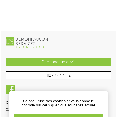
Demander un devis
02 47 44 41 12
facebook
Ce site utilise des cookies et vous donne le
Demonfaucon Services, 5 La Boisselière RD 751
contrôle sur ceux que vous souhaitez activer
37700 La Ville-aux-Dames