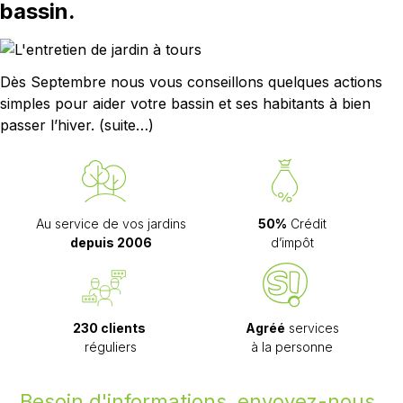
bassin.
Dès Septembre nous vous conseillons quelques actions
simples pour aider votre bassin et ses habitants à bien
passer l’hiver.
(suite…)
Au service de vos jardins
50%
Crédit
depuis 2006
d’impôt
230 clients
Agréé
services
réguliers
à la personne
Besoin d'informations, envoyez-nous