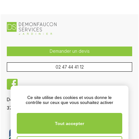
Demander un devis
02 47 44 41 12
facebook
Ce site utilise des cookies et vous donne le
Demonfaucon Services, 5 La Boisselière RD 751
contrôle sur ceux que vous souhaitez activer
37700 La Ville-aux-Dames
Tout accepter