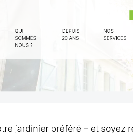
QUI
DEPUIS
NOS
SOMMES-
20 ANS
SERVICES
NOUS ?
tre jardinier préféré – et soye