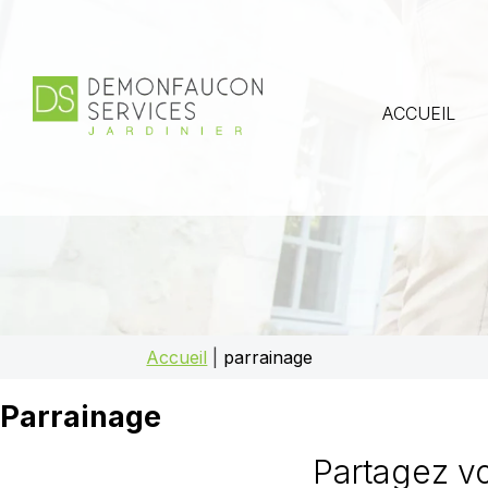
ACCUEIL
Accueil
|
parrainage
Parrainage
Partagez vo