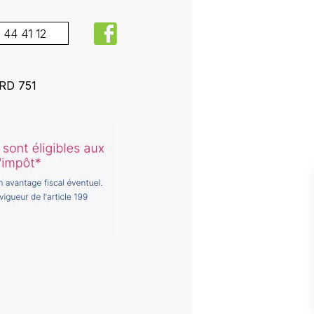
facebook
 44 41 12
 RD 751