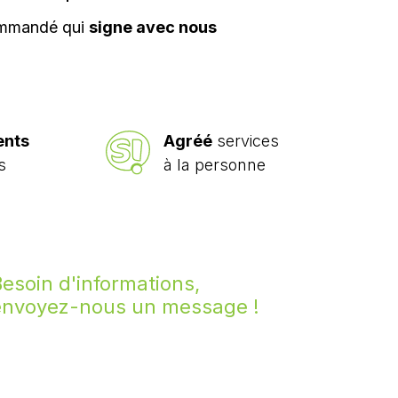
ommandé qui
signe avec nous
ents
Agréé
services
s
à la personne
esoin d'informations,
envoyez-nous un message !