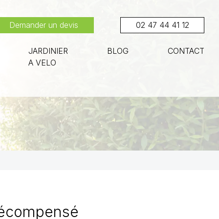
Demander un devis
02 47 44 41 12
JARDINIER
BLOG
CONTACT
A VELO
z récompensé