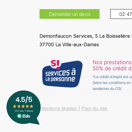
Demander un devis
02 47
Demonfaucon Services, 5 La Boisselière
37700 La Ville-aux-Dames
Mentions légales
Plan du site