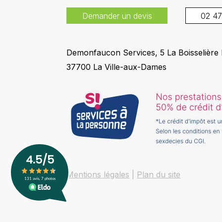
Demander un devis
02 47
Demonfaucon Services, 5 La Boisselière
37700 La Ville-aux-Dames
Mentions légales
Plan du site