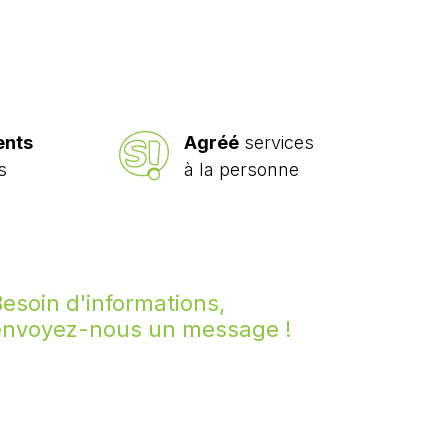
ents
Agréé
services
s
à la personne
esoin d'informations,
envoyez-nous un message !