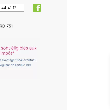
facebook
 44 41 12
 RD 751