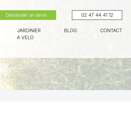
Demander un devis
02 47 44 41 12
JARDINIER
BLOG
CONTACT
A VELO