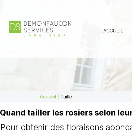
ACCUEIL
Accueil
|
Taille
Quand tailler les rosiers selon leu
Pour obtenir des floraisons abondan