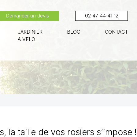
Demander un devis
02 47 44 41 12
JARDINIER
BLOG
CONTACT
A VELO
 la taille de vos rosiers s’impose !