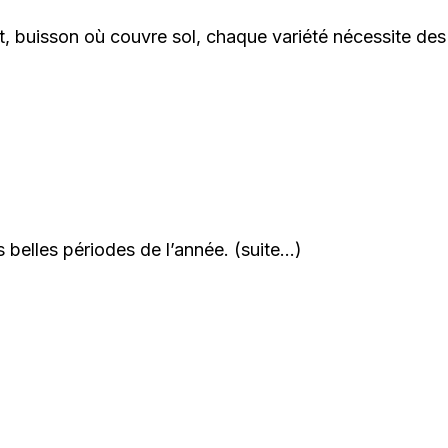
nt, buisson où couvre sol, chaque variété nécessite des 
s belles périodes de l’année.
(suite…)