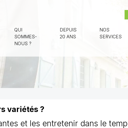
QUI
DEPUIS
NOS
SOMMES-
20 ANS
SERVICES
NOUS ?
rs variétés ?
tes et les entretenir dans le temps,