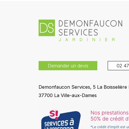
Demander un devis
02 47
Demonfaucon Services, 5 La Boisselière
37700 La Ville-aux-Dames