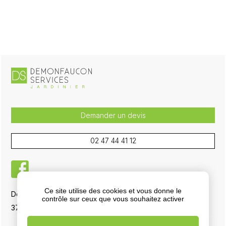
Demander un devis
02 47 44 41 12
facebook
Ce site utilise des cookies et vous donne le
Demonfaucon Services, 5 La Boisselière RD 751
contrôle sur ceux que vous souhaitez activer
37700 La Ville-aux-Dames