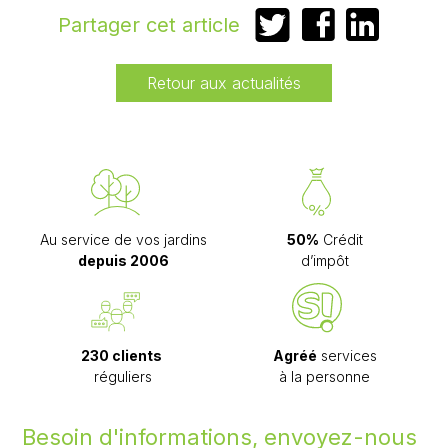
Partager
Partager
Partager
Partager cet article
sur
sur
sur
Twitter
Facebook
LinkedIn
Retour aux actualités
Au service de vos jardins
50%
Crédit
depuis 2006
d’impôt
230 clients
Agréé
services
réguliers
à la personne
Besoin d'informations, envoyez-nous